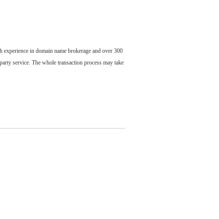
ch experience in domain name brokerage and over 300
party service. The whole transaction process may take