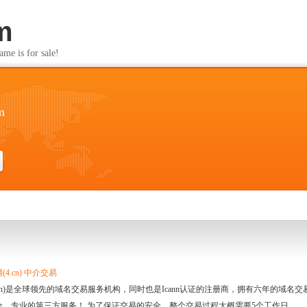
m
s for sale!
m
4.cn) 中介交易
.cn)是全球领先的域名交易服务机构，同时也是Icann认证的注册商，拥有六年的域
全、专业的第三方服务！ 为了保证交易的安全，整个交易过程大概需要5个工作日。